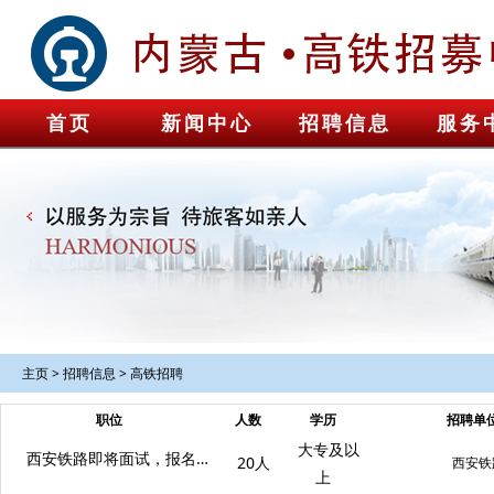
首页
新闻中心
招聘信息
服务
主页
>
招聘信息
>
高铁招聘
职位
人数
学历
招聘单
大专及以
西安铁路即将面试，报名点击
20人
西安铁
上