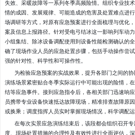
失效、采暖故障等一系列冬季高频险情。组织专业技术
情的成因、发展规律、可能造成的危害及处置难点进行
场调研等方式，对原有应急预案进行全面梳理与优化，
案及信息上报路径。针对受电弓结冰这一影响列车动力
小组集结、除冰设备调配使用到设备性能检测确认的全
确了现场作业人员的应急处置步骤，包括手动操作尝试
强的针对性、科学性和可操作性。
为检验应急预案的实战效果，提升各部门之间的协
演练场景紧密贴合冬季实际运行中可能出现的险情，在
结等应急事件。接到应急指令后，各相关部门迅速响应
员携带专业设备快速抵达故障现场，精准排查故障原因
或换乘；调度指挥人员实时掌握现场情况，科学调配运
在每次实景应急演练结束后，该段都会组织召开专
度、现场处置措施的合理性及有效性进行全面评估，深