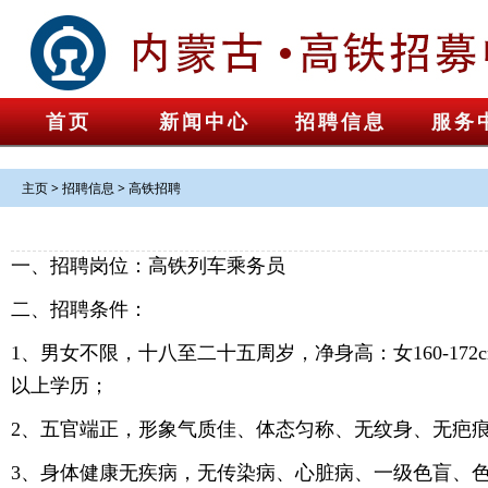
首页
新闻中心
招聘信息
服务
主页
>
招聘信息
>
高铁招聘
一、招聘岗位：高铁列车乘务员
二、招聘条件：
1、男女不限，十八至二十五周岁，净身高：女160-172cm
以上学历；
2、五官端正，形象气质佳、体态匀称、无纹身、无疤
3、身体健康无疾病，无传染病、心脏病、一级色盲、