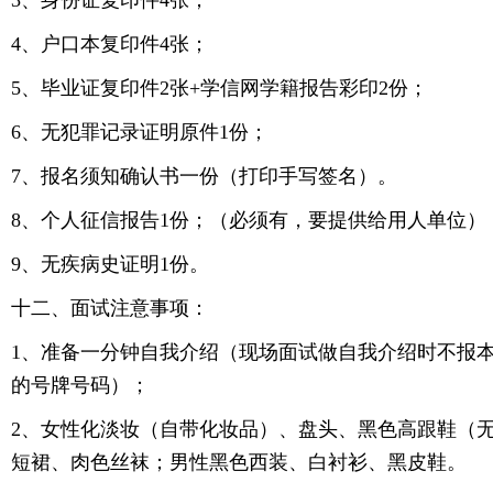
3、身份证复印件4张；
4、户口本复印件4张；
5、毕业证复印件2张+学信网学籍报告彩印2份；
6、无犯罪记录证明原件1份；
7、报名须知确认书一份（打印手写签名）。
8、个人征信报告1份；（必须有，要提供给用人单位）
9、无疾病史证明1份。
十二、面试注意事项：
1、准备一分钟自我介绍（现场面试做自我介绍时不报
的号牌号码）；
2、女性化淡妆（自带化妆品）、盘头、黑色高跟鞋（
短裙、肉色丝袜；男性黑色西装、白衬衫、黑皮鞋。